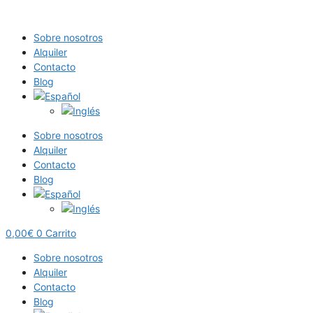
Saltar
al
Sobre nosotros
contenido
Alquiler
Contacto
Blog
Sobre nosotros
Alquiler
Contacto
Blog
0,00
€
0
Carrito
Sobre nosotros
Alquiler
Contacto
Blog