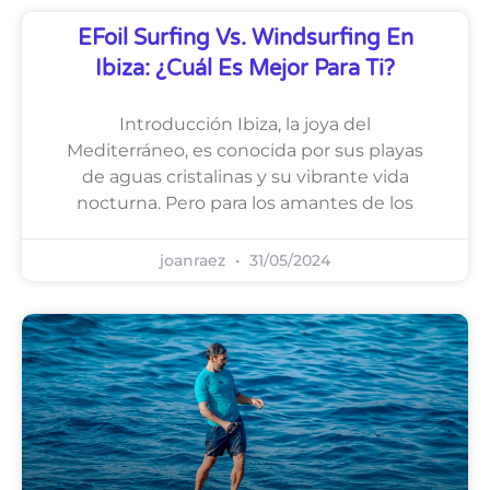
EFoil Surfing Vs. Windsurfing En
Ibiza: ¿Cuál Es Mejor Para Ti?
Introducción Ibiza, la joya del
Mediterráneo, es conocida por sus playas
de aguas cristalinas y su vibrante vida
nocturna. Pero para los amantes de los
joanraez
31/05/2024