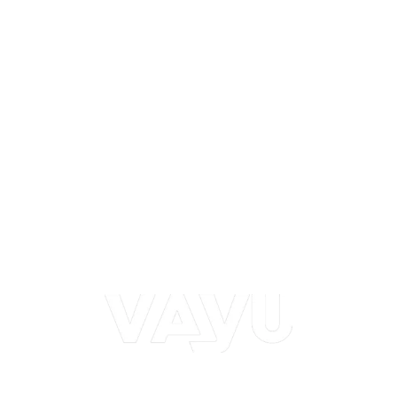
SHOWROOM
Botafoc (Marina Marbella)